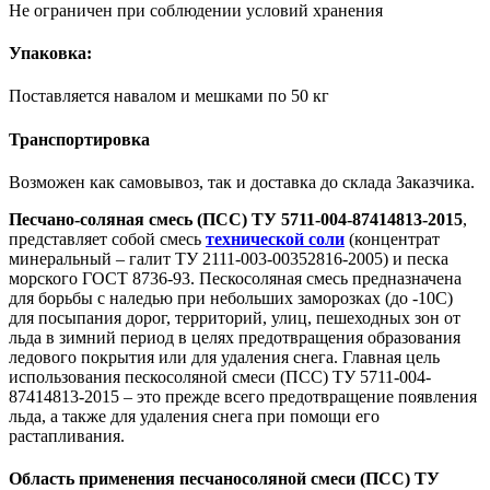
Не ограничен при соблюдении условий хранения
Упаковка:
Поставляется навалом и мешками по 50 кг
Транспортировка
Возможен как самовывоз, так и доставка до склада Заказчика.
Песчано-соляная смесь (ПСС) ТУ 5711-004-87414813-2015
,
представляет собой смесь
технической соли
(концентрат
минеральный – галит ТУ 2111-003-00352816-2005) и песка
морского ГОСТ 8736-93. Пескосоляная смесь предназначена
для борьбы с наледью при небольших заморозках (до -10С)
для посыпания дорог, территорий, улиц, пешеходных зон от
льда в зимний период в целях предотвращения образования
ледового покрытия или для удаления снега. Главная цель
использования пескосоляной смеси (ПСС) ТУ 5711-004-
87414813-2015 – это прежде всего предотвращение появления
льда, а также для удаления снега при помощи его
растапливания.
Область применения песчаносоляной смеси (ПСС) ТУ