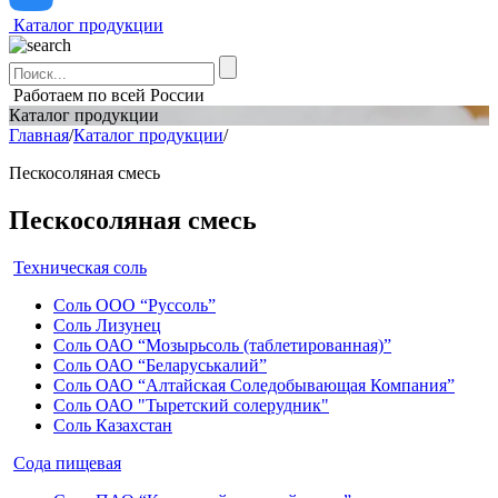
Каталог продукции
Поиск:
Работаем по всей России
Каталог продукции
Главная
/
Каталог продукции
/
Пескосоляная смесь
Пескосоляная смесь
Техническая соль
Соль ООО “Руссоль”
Соль Лизунец
Соль ОАО “Мозырьсоль (таблетированная)”
Соль ОАО “Беларуськалий”
Соль ОАО “Алтайская Соледобывающая Компания”
Соль ОАО "Тыретский солерудник"
Соль Казахстан
Сода пищевая