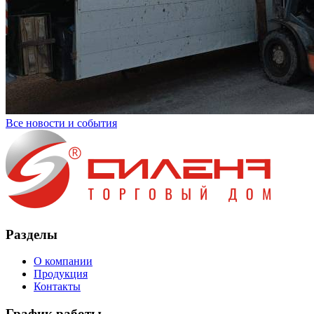
Все новости и cобытия
Разделы
О компании
Продукция
Контакты
График работы