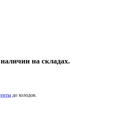
 наличии на складах.
генты
до холодов.